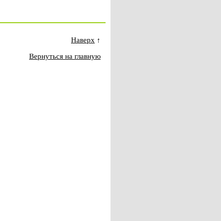
Наверх
↑
Вернуться на главную