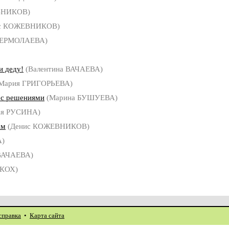
ВНИКОВ)
с КОЖЕВНИКОВ)
а ЕРМОЛАЕВА)
и деду!
(Валентина ВАЧАЕВА)
Мария ГРИГОРЬЕВА)
 с решениями
(Марина БУШУЕВА)
ья РУСИНА)
ом
(Денис КОЖЕВНИКОВ)
А)
ВАЧАЕВА)
 КОХ)
справка
•
Карта сайта