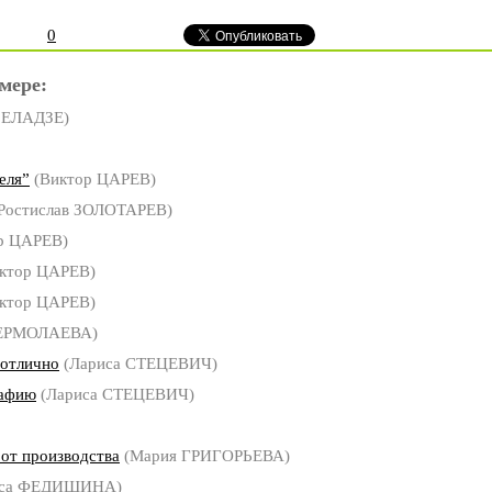
0
мере:
БЕЛАДЗЕ)
еля”
(Виктор ЦАРЕВ)
Ростислав ЗОЛОТАРЕВ)
р ЦАРЕВ)
ктор ЦАРЕВ)
ктор ЦАРЕВ)
 ЕРМОЛАЕВА)
 отлично
(Лариса СТЕЦЕВИЧ)
рафию
(Лариса СТЕЦЕВИЧ)
 от производства
(Мария ГРИГОРЬЕВА)
иса ФЕДИШИНА)