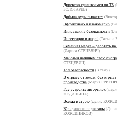
Директор сдал экзамен по ТБ
(
ЗОЛОТАРЕВ)
Добыча руды вырастет
(Викто
Эффективно и планомерно
(Ви
Инновации в безопасности
(Ви
Инвестиции в людей
(Татьяна
Семейная марка – работать на
(Лариса СТЕЦЕВИЧ)
Мы сами напишем свою биог
СТЕЦЕВИЧ)
Топ безопасности
(В тему)
В отрыве от земли, без отрыва
производства
(Мария ГРИГОР
Где устроить авторынок
(Лари
ФЕДИШИНА)
Всегда в строю
(Денис КОЖЕ
Юридически подкованы
(Дени
КОЖЕВНИКОВ)