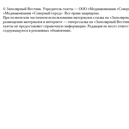
©
Заполярный Вестник
. Учредитель газеты — ООО «Медиакомпания «Северн
«Медиакомпания «Северный город». Все права защищены.
При полном или частичном использовании материалов ссылка на «Заполярны
размещении материалов в интернете — гиперссылка на «Заполярный Вестник
газеты не предоставляет справочную информацию. Редакция не несет ответ
содержащуюся в рекламных объявлениях.