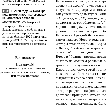
Норильчане, кому достались пр
успеха». Три сотни уникальных
артефактов расскажут свои…
сцене и на экране”, с удоволь
искусств РФ Аркадием Ининым.
В 2020 году на Таймыре
13:05
как успешного драматурга. Ини
планируется рост налоговых и
“Отцы и деды”, “Однажды двадц
неналоговых доходов
предоставляется общежитие”, “
#НОРИЛЬСК. «Таймырский
телеграф» – На сессии
хорошая погода…”, “Утесов. Пе
Законодательного собрания края
разговор о жизни с юмором и б
депутаты во втором чтении
Норильска Аркадий Яковлевич с
приняли бюджет-2020 и плановый
канун каждого Нового года дем
период 2021–2022 годов. Один из
Авторы этой программы – Арка
главных приоритетов документа –
…
и Леонид Якубович – лауреаты 
“салатом” остались довольны: т
Вчера в “Родине” прошел премь
Все новости
снятого по мотивам реальных со
[stream=16]
граничит с документальным.
в потоке отсутствуют показы
Как строился сюжет этой траги
рекламных блоков, назначьте показы,
режиссером обстоятельства кре
или отключите поток
сыгравший самого себя? Как ск
после картины, рассказал кино
поделиться своим впечатлением 
авторов рецензии на фильм, наз
досталась принцесса. Кто-то, п
ее жители, вспомнил некрасовс
главное – равнодушных не было