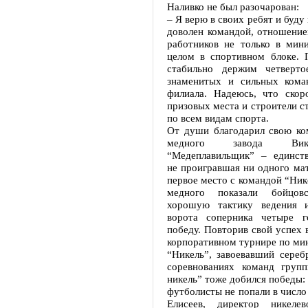
Наливко не был разочарован:
– Я верю в своих ребят и буду 
доволен командой, отношение
работников не только в мини
целом в спортивном блоке.
стабильно держим четверто
знаменитых и сильных кома
филиала. Надеюсь, что скор
призовых места и строители с
по всем видам спорта.
От души благодарил свою ко
медного завода Вик
“Медеплавильщик” – единств
не проигравшая ни одного мат
первое место с командой “Ник
медного показали бойцовс
хорошую тактику ведения и
ворота соперника четыре г
победу. Повторив свой успех
корпоративном турнире по ми
“Никель”, завоевавший сереб
соревнованиях команд груп
никель” тоже добился победы:
футболисты не попали в число
Елисеев, директор никелев