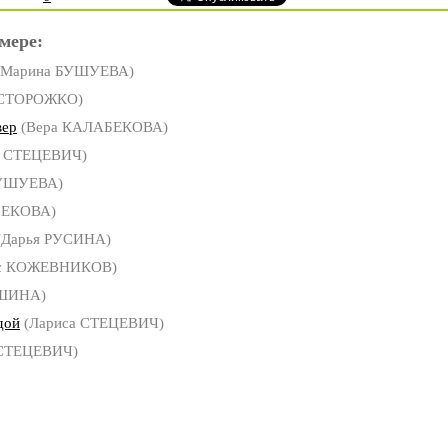
мере:
Марина БУШУЕВА)
 СТОРОЖКО)
вер
(Вера КАЛАБЕКОВА)
а СТЕЦЕВИЧ)
БУШУЕВА)
БЕКОВА)
(Дарья РУСИНА)
с КОЖЕВНИКОВ)
ИШИНА)
дой
(Лариса СТЕЦЕВИЧ)
 СТЕЦЕВИЧ)