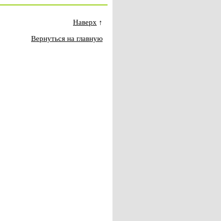
Наверх
↑
Вернуться на главную