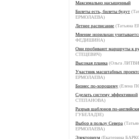
Максимально насыщенный
Билеты есть, билеты будут
(Та
ЕРМОЛАЕВА)
Летнее расписание
(Татьяна 
Мнение норильчан учитываетс
ФЕДИШИНА)
Они пробивают маршруты к р
СТЕЦЕВИЧ)
Высокая планка
(Ольга ЛИТВ
Участник масштабных проект
ЕРМОЛАЕВА)
Бизнес по-хорошему
(Елена 
Сделать систему эффективной
СТЕПАНОВА)
Разрыв шаблонов по-английски
ГУБЕЛАДЗЕ)
Выбор в пользу Севера
(Татья
ЕРМОЛАЕВА)
Электориум
(Екатерина БАРК