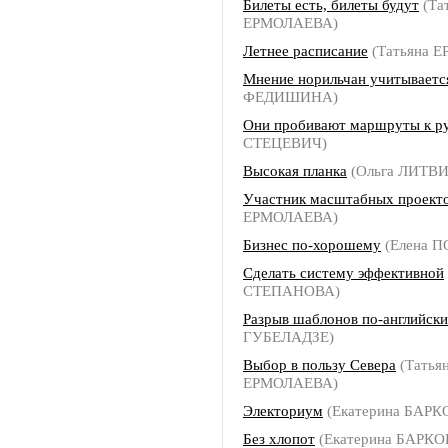
Билеты есть, билеты будут
(Та
ЕРМОЛАЕВА)
Летнее расписание
(Татьяна 
Мнение норильчан учитываетс
ФЕДИШИНА)
Они пробивают маршруты к р
СТЕЦЕВИЧ)
Высокая планка
(Ольга ЛИТВ
Участник масштабных проект
ЕРМОЛАЕВА)
Бизнес по-хорошему
(Елена 
Сделать систему эффективной
СТЕПАНОВА)
Разрыв шаблонов по-английски
ГУБЕЛАДЗЕ)
Выбор в пользу Севера
(Татья
ЕРМОЛАЕВА)
Электориум
(Екатерина БАРК
Без хлопот
(Екатерина БАРКО