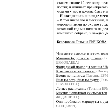
стажем свыше 10 лет, когда чело
постиг, и начинает пренебрегат
людьми у нас и должна быть ма
– И ежедневная, и в виде мес
– В том числе это и месячник,
мероприятиями по охране труда.
остальной год мы ничего не дел
компактно собрано, и каждый д
Беседовала Татьяна РЫЧКОВА
Читайте также в этом ном
Машины будут жить дольше
(Та
ЕРМОЛАЕВА)
Фонд дикой природы оценил “Н
К экологии ответственно
(Викто
Бренд по пунктам
(Татьяна ЕР
Билеты есть, билеты будут
(Тать
ЕРМОЛАЕВА)
Летнее расписание
(Татьяна Е
Мнение норильчан учитывается
ФЕДИШИНА)
Они пробивают маршруты к руд
СТЕЦЕВИЧ)