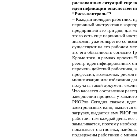
рискованных ситуаций еще не
идентификации опасностей п
“Риск-контроль”?
– Каждый молодой работник, п
первичный инструктаж в корпо
предприятий это три дня, для м
этого есть еще первичный инст
знакомят уже конкретно со все
существуют на его рабочем мес
это его обязанность согласно Т
Кроме того, в рамках проекта “
реестр идентифицированных опа
перечень действий работника, 
профессии, возможных рисков н
минимизации или избежания дан
получать такой документ ежедн
Что касается составления реест
завершении процесса у каждого
РИОРов. Сегодня, скажем, идет 
электролизных ванн, выдается е
загрузку, выдается ему РИОР по
работает там каждый день, все з
замыливается, поэтому необхо
показывает статистика, наибол
подвержены работники с минима