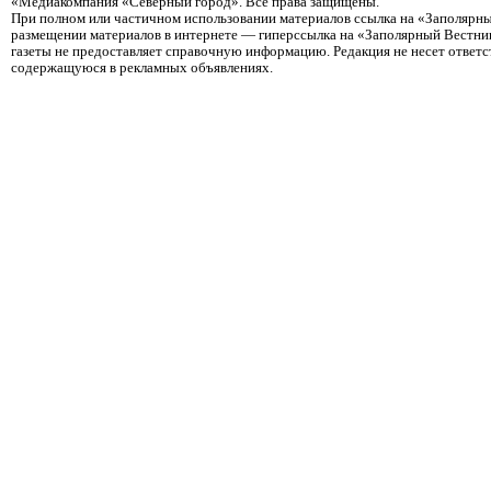
«Медиакомпания «Северный город». Все права защищены.
При полном или частичном использовании материалов ссылка на «Заполярны
размещении материалов в интернете — гиперссылка на «Заполярный Вестник
газеты не предоставляет справочную информацию. Редакция не несет ответ
содержащуюся в рекламных объявлениях.