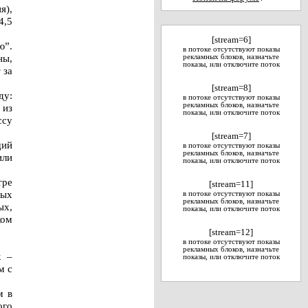
я),
4,5
[stream=6]
ю”.
в потоке отсутствуют показы
ны,
рекламных блоков, назначьте
показы, или отключите поток
 за
[stream=8]
ду:
в потоке отсутствуют показы
рекламных блоков, назначьте
 из
показы, или отключите поток
ссу
[stream=7]
щий
в потоке отсутствуют показы
рекламных блоков, назначьте
или
показы, или отключите поток
тре
[stream=11]
ных
в потоке отсутствуют показы
рекламных блоков, назначьте
ых,
показы, или отключите поток
ком
[stream=12]
в потоке отсутствуют показы
рекламных блоков, назначьте
к –
показы, или отключите поток
м с
м в
ого