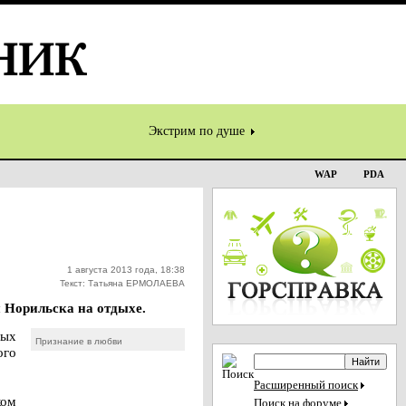
Экстрим по душе
WAP
PDA
1 августа 2013 года, 18:38
Текст: Татьяна ЕРМОЛАЕВА
 Норильска на отдыхе.
ных
Признание в любви
ого
Расширенный поиск
ком
Поиск на форуме