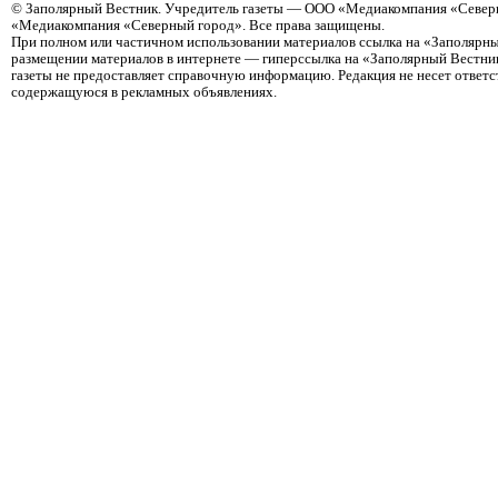
©
Заполярный Вестник
. Учредитель газеты — ООО «Медиакомпания «Северн
«Медиакомпания «Северный город». Все права защищены.
При полном или частичном использовании материалов ссылка на «Заполярны
размещении материалов в интернете — гиперссылка на «Заполярный Вестник
газеты не предоставляет справочную информацию. Редакция не несет ответ
содержащуюся в рекламных объявлениях.