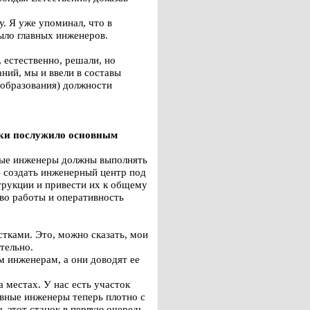
. Я уже упоминал, что в
ыло главных инженеров.
, естественно, решали, но
ний, мы и ввели в составы
 образования) должности
таки послужило основным
вные инженеры должны выполнять
– создать инженерный центр под
трукции и привести их к общему
во работы и оперативность
стками. Это, можно сказать, мои
тельно.
м инженерам, а они доводят ее
местах. У нас есть участок
вные инженеры теперь плотно с
 этот станок в первую очередь,