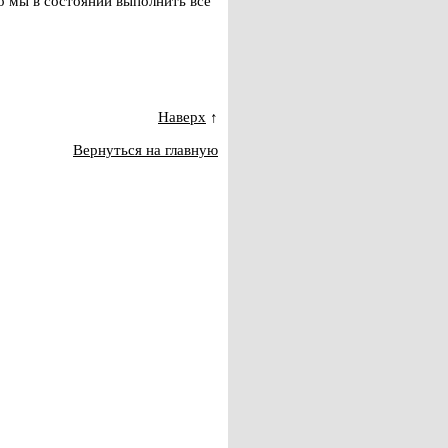
о мы в состоянии выполнить все
Наверх
↑
Вернуться на главную