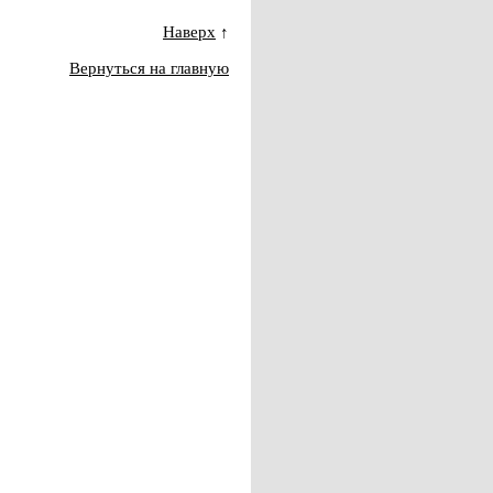
Наверх
↑
Вернуться на главную