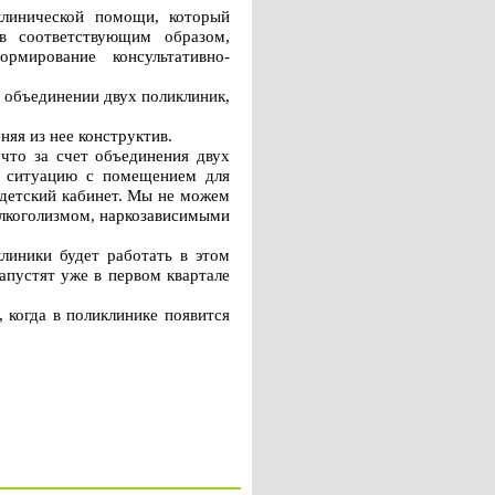
клинической помощи, который
ов соответствующим образом,
рмирование консультативно-
 объединении двух поликлиник,
яя из нее конструктив.
что за счет объединения двух
ю ситуацию с помещением для
 детский кабинет. Мы не можем
 алкоголизмом, наркозависимыми
клиники будет работать в этом
апустят уже в первом квартале
 когда в поликлинике появится