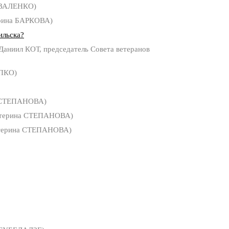
ОВАЛЕНКО)
рина БАРКОВА)
ильска?
Даниил КОТ, председатель Совета ветеранов
ПКО)
 СТЕПАНОВА)
терина СТЕПАНОВА)
терина СТЕПАНОВА)