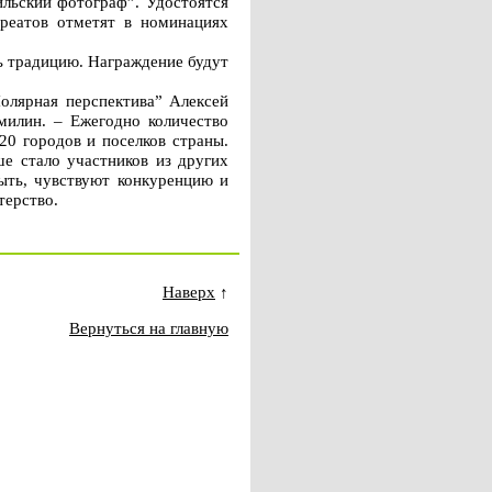
льский фотограф”. Удостоятся
уреатов отметят в номинациях
ь традицию. Награждение будут
Полярная перспектива” Алексей
милин. – Ежегодно количество
20 городов и поселков страны.
ше стало участников из других
быть, чувствуют конкуренцию и
терство.
Наверх
↑
Вернуться на главную