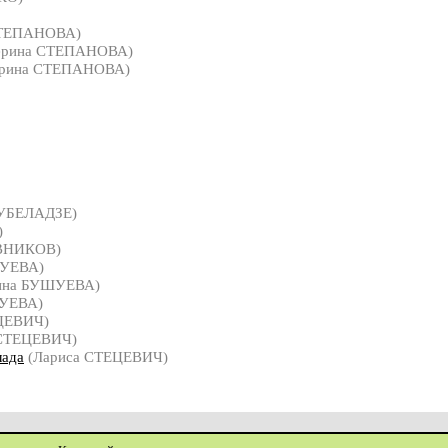
СТЕПАНОВА)
ерина СТЕПАНОВА)
ерина СТЕПАНОВА)
УБЕЛАДЗЕ)
)
ВНИКОВ)
УЕВА)
ина БУШУЕВА)
УЕВА)
ЦЕВИЧ)
 СТЕЦЕВИЧ)
лада
(Лариса СТЕЦЕВИЧ)