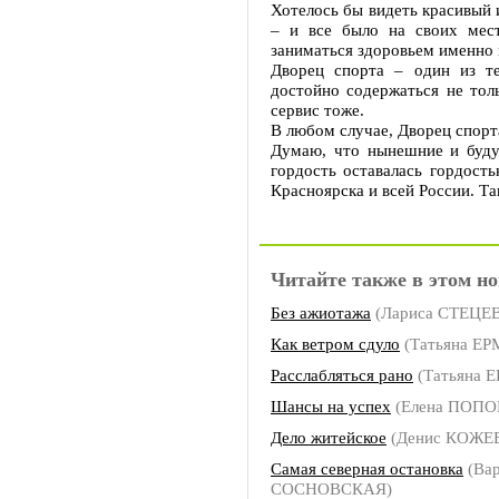
Хотелось бы видеть красивый 
– и все было на своих мес
заниматься здоровьем именно 
Дворец спорта – один из т
достойно содержаться не тол
сервис тоже.
В любом случае, Дворец спорт
Думаю, что нынешние и буду
гордость оставалась гордость
Красноярска и всей России. Та
Читайте также в этом но
Без ажиотажа
(Лариса СТЕЦЕ
Как ветром сдуло
(Татьяна Е
Расслабляться рано
(Татьяна 
Шансы на успех
(Елена ПОПО
Дело житейское
(Денис КОЖЕ
Самая северная остановка
(Вар
СОСНОВСКАЯ)