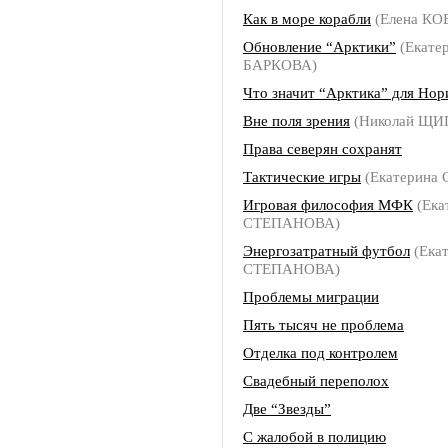
Как в море корабли
(Елена К
Обновление “Арктики”
(Екате
БАРКОВА)
Что значит “Арктика” для Нор
Вне поля зрения
(Николай ЩИ
Права северян сохранят
Тактические игры
(Екатерина
Игровая философия МФК
(Ека
СТЕПАНОВА)
Энергозатратный футбол
(Ека
СТЕПАНОВА)
Проблемы миграции
Пять тысяч не проблема
Отделка под контролем
Свадебный переполох
Две “Звезды”
С жалобой в полицию