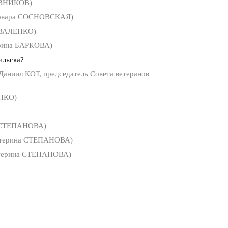
ВНИКОВ)
рвара СОСНОВСКАЯ)
ОВАЛЕНКО)
рина БАРКОВА)
ильска?
Даниил КОТ, председатель Совета ветеранов
ПКО)
 СТЕПАНОВА)
терина СТЕПАНОВА)
терина СТЕПАНОВА)