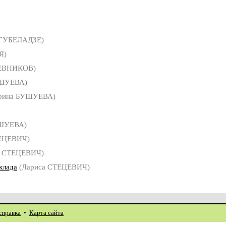
ГУБЕЛАДЗЕ)
Я)
ЕВНИКОВ)
УШУЕВА)
рина БУШУЕВА)
ШУЕВА)
ЕЦЕВИЧ)
а СТЕЦЕВИЧ)
клада
(Лариса СТЕЦЕВИЧ)
справка
•
Карта сайта