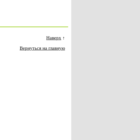
Наверх
↑
Вернуться на главную