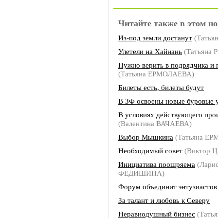
Читайте также в этом но
Из-под земли достанут
(Татья
Улетели на Хайнань
(Татьяна
Нужно верить в подрядчика и 
(Татьяна ЕРМОЛАЕВА)
Билеты есть, билеты будут
В ЗФ освоены новые буровые 
В условиях действующего про
(Валентина ВАЧАЕВА)
Выбор Мышкина
(Татьяна Е
Необходимый совет
(Виктор 
Инициатива поощряема
(Лари
ФЕДИШИНА)
Форум объединит энтузиастов
За талант и любовь к Северу
Неравнодушный бизнес
(Татья