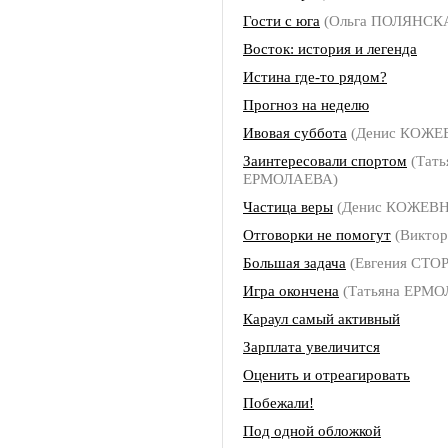
Гости с юга
(Ольга ПОЛЯНСК
Восток: история и легенда
Истина где-то рядом?
Прогноз на неделю
Ивовая суббота
(Денис КОЖЕ
Заинтересовали спортом
(Тать
ЕРМОЛАЕВА)
Частица веры
(Денис КОЖЕВ
Отговорки не помогут
(Викто
Большая задача
(Евгения СТО
Игра окончена
(Татьяна ЕРМ
Караул самый активный
Зарплата увеличится
Оценить и отреагировать
Побежали!
Под одной обложкой