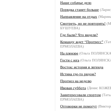
Наше собачье дело
Порядка станет больше
(Ларис
Направление на отдых
(Марин
Смотреть, но не повторять!
(М
БУШУЕВА)
Где были? Что видели?
Команду ждет “Прогресс”
(Тат
ЕРМОЛАЕВА)
На пленэре
(Ольга ПОЛЯНСКА
Гости с юга
(Ольга ПОЛЯНСК
Восток: история и легенда
Истина где-то рядом?
Прогноз на неделю
Ивовая суббота
(Денис КОЖЕ
Заинтересовали спортом
(Тать
ЕРМОЛАЕВА)
Отговорки не помогут
(Викто