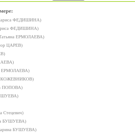
мере:
Лариса ФЕДИШИНА)
ариса ФЕДИШИНА)
Татьяна ЕРМОЛАЕВА)
тор ЦАРЕВ)
ЕВ)
ЛАЕВА)
а ЕРМОЛАЕВА)
с КОЖЕВНИКОВ)
а ПОПОВА)
УШУЕВА)
а Стецевич)
а БУШУЕВА)
арина БУШУЕВА)