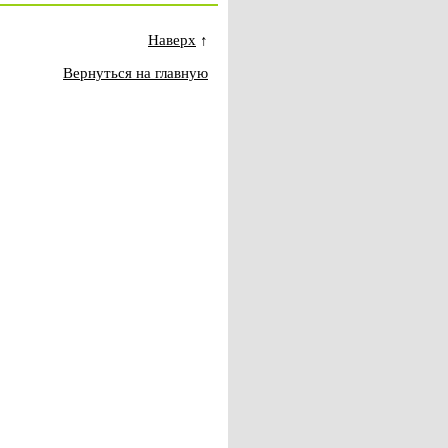
Наверх
↑
Вернуться на главную