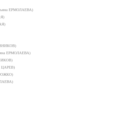
тьяна ЕРМОЛАЕВА)
Я)
АЯ)
ВНИКОВ)
ьяна ЕРМОЛАЕВА)
НИКОВ)
р ЦАРЕВ)
РОЖКО)
ОЛАЕВА)