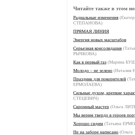
Читайте также в этом но
Радиальные изменения
(Екатер
СТЕПАНОВА)
ПРЯМАЯ ЛИНИЯ
Энергия новых масштабов
Серьезная консолидация
(Тать
РЫЧКОВА)
Как в первый газ
(Марина БУ
Молодо – не зелено
(Наталия
Праздник для покорителей
(Та
ЕРМОЛАЕВА)
Сильные духом, крепкие хара
СТЕЦЕВИЧ)
Скромный мастер
(Ольга ЛИ
Мы верим твердо в героев пор
Хорошо сидим
(Татьяна ЕРМ
Не на заборе написано
(Ольга