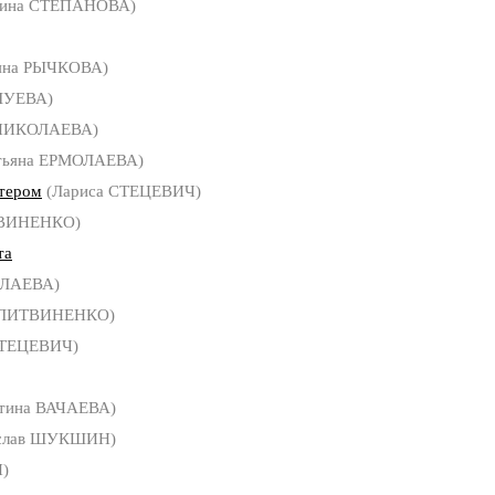
рина СТЕПАНОВА)
яна РЫЧКОВА)
ШУЕВА)
 НИКОЛАЕВА)
тьяна ЕРМОЛАЕВА)
ктером
(Лариса СТЕЦЕВИЧ)
ТВИНЕНКО)
та
ОЛАЕВА)
 ЛИТВИНЕНКО)
СТЕЦЕВИЧ)
тина ВАЧАЕВА)
слав ШУКШИН)
)