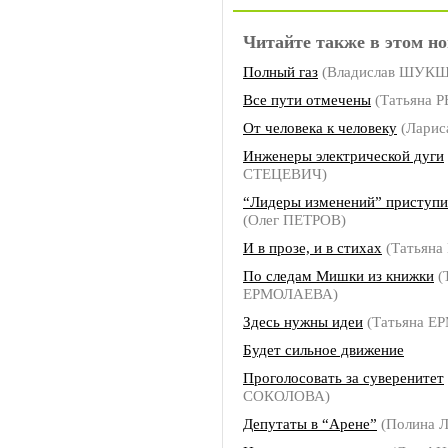
Читайте также в этом но
Полный газ
(Владислав ШУК
Все пути отмечены
(Татьяна 
От человека к человеку
(Ларис
Инженеры электрической дуги
СТЕЦЕВИЧ)
“Лидеры изменений” приступи
(Олег ПЕТРОВ)
И в прозе, и в стихах
(Татьян
По следам Мишки из книжки
(
ЕРМОЛАЕВА)
Здесь нужны идеи
(Татьяна Е
Будет сильное движение
Проголосовать за суверенитет
СОКОЛОВА)
Депутаты в “Арене”
(Полина