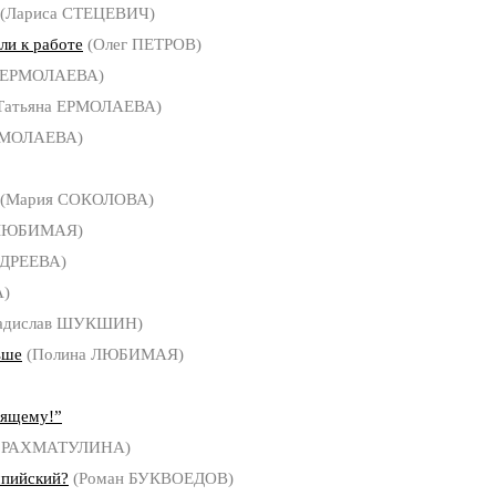
(Лариса СТЕЦЕВИЧ)
ли к работе
(Олег ПЕТРОВ)
а ЕРМОЛАЕВА)
Татьяна ЕРМОЛАЕВА)
РМОЛАЕВА)
(Мария СОКОЛОВА)
 ЛЮБИМАЯ)
ДРЕЕВА)
А)
адислав ШУКШИН)
ьше
(Полина ЛЮБИМАЯ)
оящему!”
 РАХМАТУЛИНА)
мпийский?
(Роман БУКВОЕДОВ)