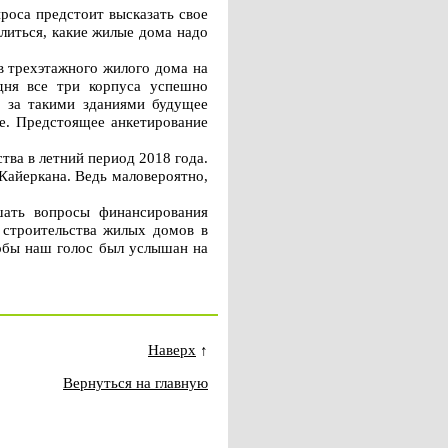
роса предстоит высказать свое
литься, какие жилые дома надо
в трехэтажного жилого дома на
дня все три корпуса успешно
о за такими зданиями будущее
ое. Предстоящее анкетирование
тва в летний период 2018 года.
Кайеркана. Ведь маловероятно,
шать вопросы финансирования
я строительства жилых домов в
тобы наш голос был услышан на
Наверх
↑
Вернуться на главную