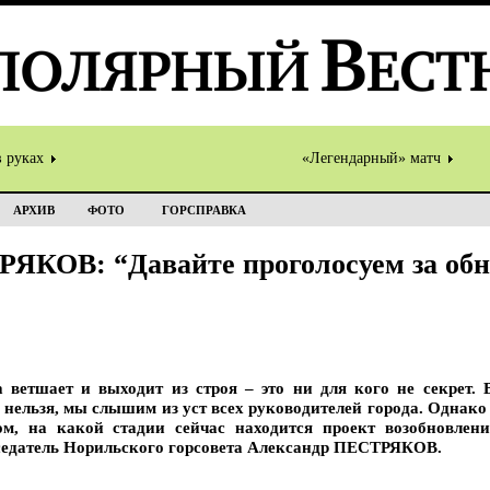
в руках
«Легендарный» матч
АРХИВ
ФОТО
ГОРСПРАВКА
ЯКОВ: “Давайте проголосуем за обн
етшает и выходит из строя – это ни для кого не секрет. В
нельзя, мы слышим из уст всех руководителей города. Однако 
ом, на какой стадии сейчас находится проект возобновлен
седатель Норильского горсовета Александр ПЕСТРЯКОВ.