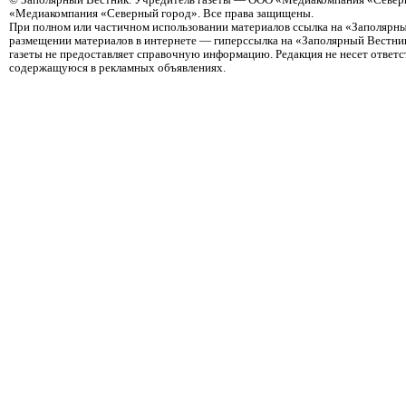
©
Заполярный Вестник
. Учредитель газеты — ООО «Медиакомпания «Северн
«Медиакомпания «Северный город». Все права защищены.
При полном или частичном использовании материалов ссылка на «Заполярны
размещении материалов в интернете — гиперссылка на «Заполярный Вестник
газеты не предоставляет справочную информацию. Редакция не несет ответ
содержащуюся в рекламных объявлениях.