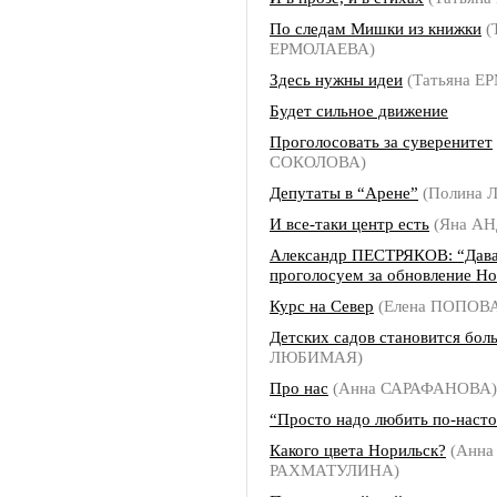
По следам Мишки из книжки
(
ЕРМОЛАЕВА)
Здесь нужны идеи
(Татьяна Е
Будет сильное движение
Проголосовать за суверенитет
СОКОЛОВА)
Депутаты в “Арене”
(Полина
И все-таки центр есть
(Яна АН
Александр ПЕСТРЯКОВ: “Дав
проголосуем за обновление Но
Курс на Север
(Елена ПОПОВ
Детских садов становится бол
ЛЮБИМАЯ)
Про нас
(Анна САРАФАНОВА)
“Просто надо любить по-наст
Какого цвета Норильск?
(Анна
РАХМАТУЛИНА)