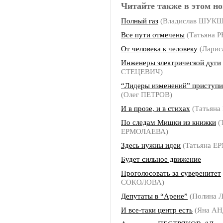
Читайте также в этом но
Полный газ
(Владислав ШУК
Все пути отмечены
(Татьяна 
От человека к человеку
(Ларис
Инженеры электрической дуги
СТЕЦЕВИЧ)
“Лидеры изменений” приступи
(Олег ПЕТРОВ)
И в прозе, и в стихах
(Татьян
По следам Мишки из книжки
(
ЕРМОЛАЕВА)
Здесь нужны идеи
(Татьяна Е
Будет сильное движение
Проголосовать за суверенитет
СОКОЛОВА)
Депутаты в “Арене”
(Полина
И все-таки центр есть
(Яна АН