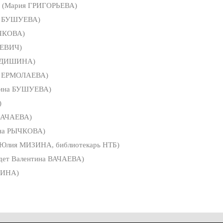
(Мария ГРИГОРЬЕВА)
а БУШУЕВА)
ЧКОВА)
ЦЕВИЧ)
ЕДИШИНА)
а ЕРМОЛАЕВА)
ина БУШУЕВА)
)
ВАЧАЕВА)
на РЫЧКОВА)
Юлия МИЗИНА, библиотекарь НТБ)
дет Валентина ВАЧАЕВА)
ШИНА)