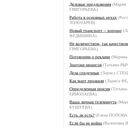
Деловые предложения
(Мария
ГРИГОРЬЕВА)
Работа в основных цехах
(Рост
ЗОЛОТАРЕВ)
Новый транспорт – хорошо
(Л
ФЕДИШИНА)
Не количеством, так качеством
ГРИГОРЬЕВА)
Поговорим о рекламе
(Марин
Знатоки нюансов
(Татьяна РЫ
Дела сердечные
(Лариса СТЕ
Как март прожили
(Лариса Ф
Определенная пенсия
(Татьяна
ЕРМОЛАЕВА)
Ваша личная телеминута
(Мар
БУШУЕВА)
Есть ли есть?
(Елена ПОПОВА
Если бы не война
(Валентина 