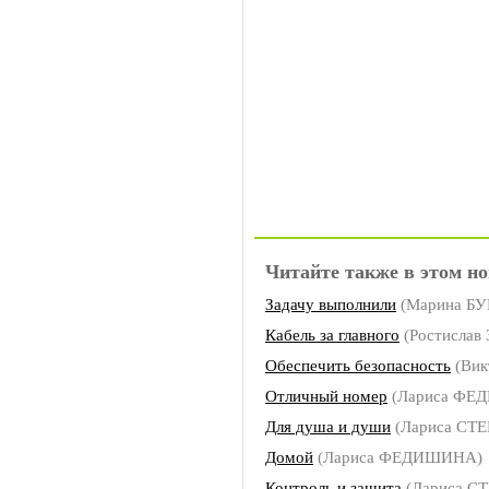
Читайте также в этом но
Задачу выполнили
(Марина Б
Кабель за главного
(Ростислав
Обеспечить безопасность
(Вик
Отличный номер
(Лариса ФЕ
Для душа и души
(Лариса СТ
Домой
(Лариса ФЕДИШИНА)
Контроль и защита
(Лариса С