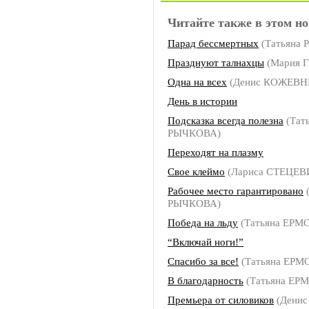
Читайте также в этом но
Парад бессмертных
(Татьяна
Празднуют талнахцы
(Мария 
Одна на всех
(Денис КОЖЕВН
День в истории
Подсказка всегда полезна
(Тат
РЫЧКОВА)
Переходят на плазму
Свое клеймо
(Лариса СТЕЦЕВ
Рабочее место гарантировано
(
РЫЧКОВА)
Победа на льду
(Татьяна ЕРМ
“Включай ноги!”
Спасибо за все!
(Татьяна ЕРМ
В благодарность
(Татьяна ЕР
Премьера от силовиков
(Денис