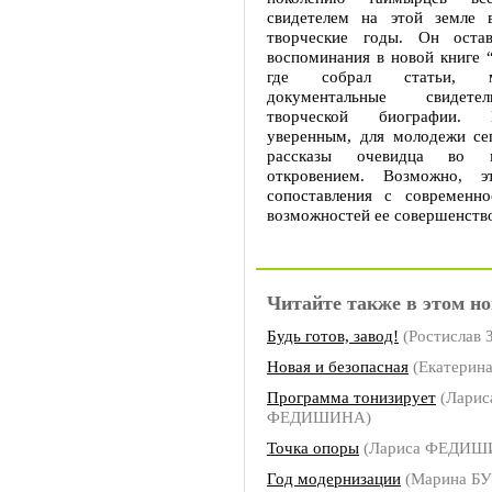
свидетелем на этой земле 
творческие годы. Он оста
воспоминания в новой книге 
где собрал статьи, 
документальные свидете
творческой биографии.
уверенным, для молодежи се
рассказы очевидца во 
откровением. Возможно, 
сопоставления с современн
возможностей ее совершенств
Читайте также в этом но
Будь готов, завод!
(Ростислав
Новая и безопасная
(Екатерин
Программа тонизирует
(Ларис
ФЕДИШИНА)
Точка опоры
(Лариса ФЕДИШ
Год модернизации
(Марина Б