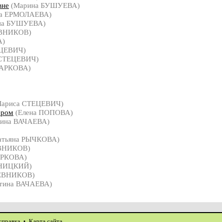
вне
(Марина БУШУЕВА)
на ЕРМОЛАЕВА)
на БУШУЕВА)
ВНИКОВ)
А)
ЕЦЕВИЧ)
 СТЕЦЕВИЧ)
БАРКОВА)
Лариса СТЕЦЕВИЧ)
ером
(Елена ПОПОВА)
тина ВАЧАЕВА)
атьяна РЫЧКОВА)
ВНИКОВ)
АРКОВА)
ИНИЦКИЙ)
ЕВНИКОВ)
тина ВАЧАЕВА)
справка
•
Карта сайта