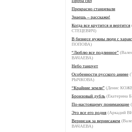
Проба сил
Прекрасно станцевали
Знаешь – расскажи!
Когда все крутится и вертится
СТЕЦЕВИЧ)
В бизнесе нужны люди с хара
ПОПОВА)
“Люблю все подлинное”
(Вале
ВАЧАЕВА)
Небо танцует
Особенности русского аниме
(
РЫЧКОВА)
“Крайние земли”
(Денис КОЖ
Бронзовый дубль
(Екатерина 
По-настоящему понимающие
(
Это все его родня
(Аркадий 
Вернисаж за вернисажем
(Вале
ВАЧАЕВА)