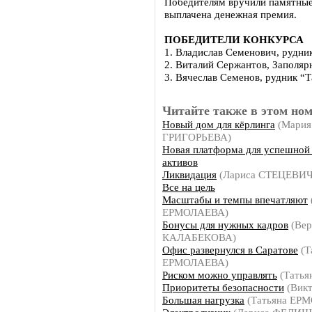
Победителям вручили памятные 
выплачена денежная премия.
ПОБЕДИТЕЛИ КОНКУРСА
1. Владислав Семенович, рудник
2. Виталий Сержантов, Заполярн
3. Вячеслав Семенов, рудник “
Читайте также в этом ном
Новый дом для кёрлинга
(Мария
ГРИГОРЬЕВА)
Новая платформа для успешной
активов
Ликвидация
(Лариса СТЕЦЕВИЧ
Все на цель
Масштабы и темпы впечатляют
ЕРМОЛАЕВА)
Бонусы для нужных кадров
(Вер
КАЛАБЕКОВА)
Офис развернулся в Саратове
(Т
ЕРМОЛАЕВА)
Риском можно управлять
(Тать
Приоритеты безопасности
(Вик
Большая нагрузка
(Татьяна ЕР