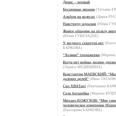
Денис – первый
Бесценные эмоции
(Татьяна 
Альбом на колесах
(Дарья РУ
Навстречу идеалам
(Юлия ГУ
Живое общение на пользу вир
(Юлия ГУБЕЛАДЗЕ)
У медного секретов нет
(Екате
БАРКОВА)
“Хозяин” тренажерки
(Марина
Когда нет войны, можно держа
(Лариса ФЕДИШИНА)
Константин МАЕВСКИЙ: “Мы 
далеких целей”
(Иван ТАГАНК
Сил ХВАТает
(Екатерина БАР
Села батарейка
(Марина БУШ
Михаил КОЖУХОВ: “Мне сим
человеческое измерение Норил
(Екатерина БАРКОВА)