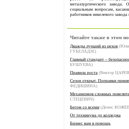
металлургического завода.
социальным вопросам, касаю
работников никелевого завода
Читайте также в этом но
Дважды лучший из цехов
(Юли
ГУБЕЛАДЗЕ)
Главный стандарт – безопасно
БУШУЕВА)
Правила роста
(Виктор ЦАРЕВ
Сезон открыт. Поправки прин
ФЕДИШИНА)
Механизмов сложных повелит
СТЕЦЕВИЧ)
Бегом со всеми
(Денис КОЖЕ
От техникума до колледжа
Бизнес вам в помощь