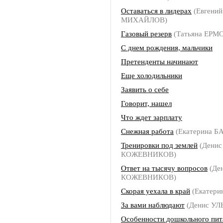
Оставаться в лидерах
(Евгений
МИХАЙЛОВ)
Газовый резерв
(Татьяна ЕРМ
С днем рождения, мальчики
Претенденты начинают
Еще холодильники
Заявить о себе
Говорит, нашел
Что ждет зарплату
Снежная работа
(Екатерина Б
Тренировки под землей
(Денис
КОЖЕВНИКОВ)
Ответ на тысячу вопросов
(Де
КОЖЕВНИКОВ)
Скорая уехала в край
(Екатери
За вами наблюдают
(Денис УЛ
Особенности дошкольного пит