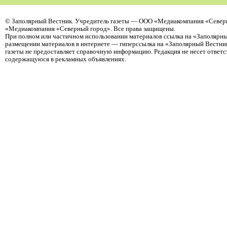
©
Заполярный Вестник
. Учредитель газеты — ООО «Медиакомпания «Северн
«Медиакомпания «Северный город». Все права защищены.
При полном или частичном использовании материалов ссылка на «Заполярны
размещении материалов в интернете — гиперссылка на «Заполярный Вестник
газеты не предоставляет справочную информацию. Редакция не несет ответ
содержащуюся в рекламных объявлениях.