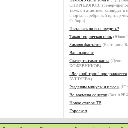
СПИРИДОНОВ, тренер-препод
тяжелой атлетике, кандидат в 
спорта, серебряный призер че
Сибири)
Пытались ли вы похудеть?
Такая творческая ночь
(Юлия 
Зимняя фантазия
(Екатерина 
Ваш вариант
Скатерть-самотканка
(Денис
КОЖЕВНИКОВ)
“Ледяной трон” продолжается
БУШУЕВА)
Разделим минусы и плюсы
(Юл
Во времена сонетов
(Зоя АРЕ
Новое старое ТВ
Гороскоп