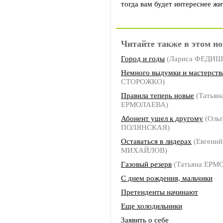
тогда вам будет интереснее жи
Читайте также в этом но
Город и годы
(Лариса ФЕДИ
Немного выдумки и мастерств
СТОРОЖКО)
Правила теперь новые
(Татьян
ЕРМОЛАЕВА)
Абонент ушел к другому
(Ольг
ПОЛЯНСКАЯ)
Оставаться в лидерах
(Евгений
МИХАЙЛОВ)
Газовый резерв
(Татьяна ЕРМ
С днем рождения, мальчики
Претенденты начинают
Еще холодильники
Заявить о себе