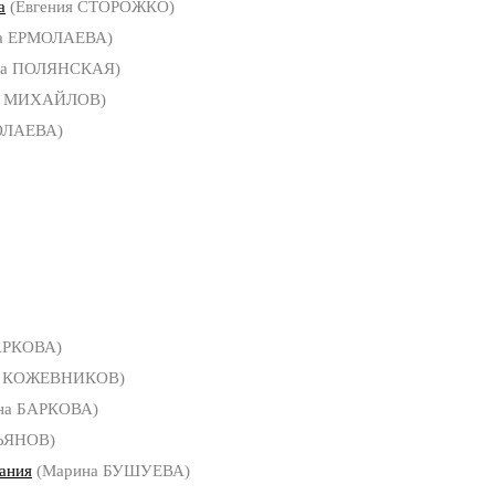
а
(Евгения СТОРОЖКО)
на ЕРМОЛАЕВА)
га ПОЛЯНСКАЯ)
й МИХАЙЛОВ)
ОЛАЕВА)
АРКОВА)
с КОЖЕВНИКОВ)
на БАРКОВА)
ЬЯНОВ)
ания
(Марина БУШУЕВА)