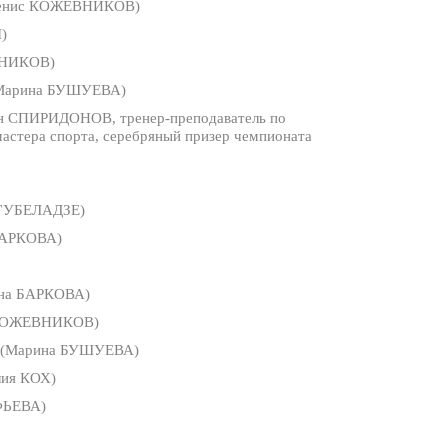
енис КОЖЕВНИКОВ)
)
ВНИКОВ)
Марина БУШУЕВА)
н СПИРИДОНОВ, тренер-преподаватель по
 мастера спорта, серебряный призер чемпионата
ГУБЕЛАДЗЕ)
БАРКОВА)
ина БАРКОВА)
КОЖЕВНИКОВ)
(Марина БУШУЕВА)
ия КОХ)
ФЬЕВА)