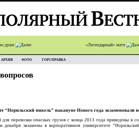
по душе
«Легендарный» матч
АРХИВ
ФОТО
ГОРСПРАВКА
 вопросов
те “Норильский никель” накануне Нового года экзаменовали в
й для перевозки опасных грузов с конца 2013 года приведены в 
ни декабря экзамены в корпоративном университете “Норильски