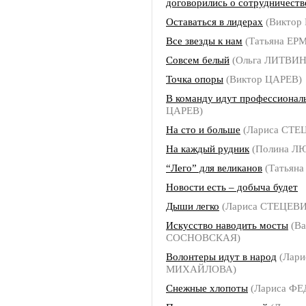
договорились о сотрудничеств
Оставаться в лидерах
(Виктор
Все звезды к нам
(Татьяна ЕР
Совсем белый
(Ольга ЛИТВИ
Точка опоры
(Виктор ЦАРЕВ)
В команду идут профессионал
ЦАРЕВ)
На сто и больше
(Лариса СТЕ
На каждый рудник
(Полина Л
“Лего” для великанов
(Татьян
Новости есть – добыча будет
Дыши легко
(Лариса СТЕЦЕВ
Искусство наводить мосты
(Ва
СОСНОВСКАЯ)
Волонтеры идут в народ
(Лари
МИХАЙЛОВА)
Снежные хлопоты
(Лариса Ф