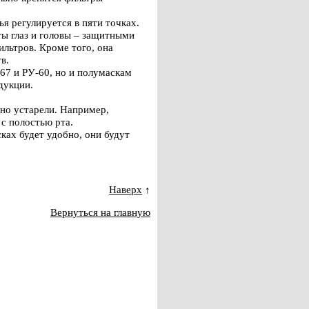
я регулируется в пяти точках.
ы глаз и головы – защитными
льтров. Кроме того, она
в.
67 и РУ-60, но и полумаскам
дукции.
но устарели. Например,
с полостью рта.
ках будет удобно, они будут
Наверх
↑
Вернуться на главную