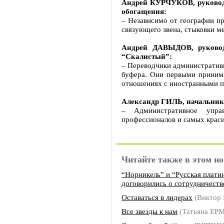
Андрей КУРЧУКОВ, руководи
обогащения:
– Независимо от географии п
связующего звена, стыковки 
Андрей ДАВЫДОВ, руковод
“Скалистый”:
– Переводчики административн
буфера. Они первыми принима
отношениях с иностранными п
Александр ГИЛЬ, начальник
– Административное упра
профессионалов и самых крас
Читайте также в этом но
“Норникель” и “Русская плати
договорились о сотрудничеств
Оставаться в лидерах
(Виктор
Все звезды к нам
(Татьяна ЕР