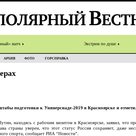
рный» матч
Экстрим по душе
АРХИВ
ФОТО
ГОРСПРАВКА
ерах
табы подготовки к Универсиаде-2019 в Красноярске и отметил
утин, находясь с рабочим визитом в Красноярске, заявил, что п
ава страны уверен, что этот статус Россия сохраняет, даже не
ного спорта, сообщает РИА “Новости”.