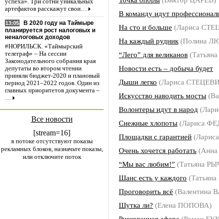
успеха». Три сотни уникальных
артефактов расскажут свои…
В команду идут профессионал
В 2020 году на Таймыре
13:05
На сто и больше
(Лариса СТЕ
планируется рост налоговых и
неналоговых доходов
На каждый рудник
(Полина Л
#НОРИЛЬСК. «Таймырский
“Лего” для великанов
(Татьян
телеграф» – На сессии
Законодательного собрания края
Новости есть – добыча будет
депутаты во втором чтении
приняли бюджет-2020 и плановый
Дыши легко
(Лариса СТЕЦЕВ
период 2021–2022 годов. Один из
главных приоритетов документа –
Искусство наводить мосты
(В
…
Волонтеры идут в народ
(Лар
Все новости
Снежные хлопоты
(Лариса Ф
[stream=16]
Площадки с гарантией
(Ларис
в потоке отсутствуют показы
рекламных блоков, назначьте показы,
Очень хочется работать
(Анна
или отключите поток
“Мы вас любим!”
(Татьяна Р
Шанс есть у каждого
(Татьян
Проговорить всё
(Валентина 
Шутка ли?
(Елена ПОПОВА)
Рискованная афера
(Роман БУ