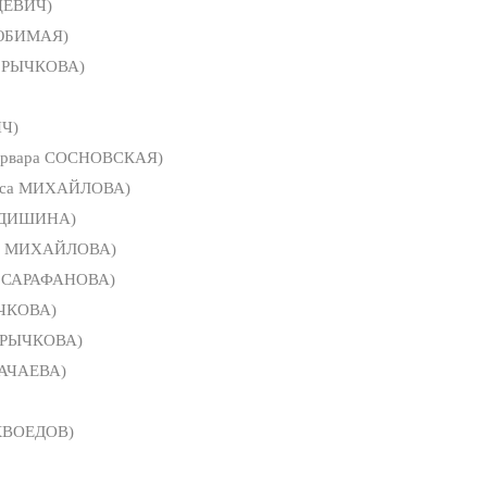
ЦЕВИЧ)
ЮБИМАЯ)
а РЫЧКОВА)
ИЧ)
арвара СОСНОВСКАЯ)
иса МИХАЙЛОВА)
ЕДИШИНА)
а МИХАЙЛОВА)
 САРАФАНОВА)
ЫЧКОВА)
а РЫЧКОВА)
ВАЧАЕВА)
КВОЕДОВ)