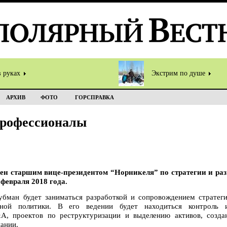
в руках
Экстрим по душе
АРХИВ
ФОТО
ГОРСПРАВКА
профессионалы
 старшим вице-президентом “Норникеля” по стратегии и раз
февраля 2018 года.
бман будет заниматься разработкой и сопровождением стратеги
ной политики. В его ведении будет находиться контроль 
A, проектов по реструктуризации и выделению активов, созда
ании.