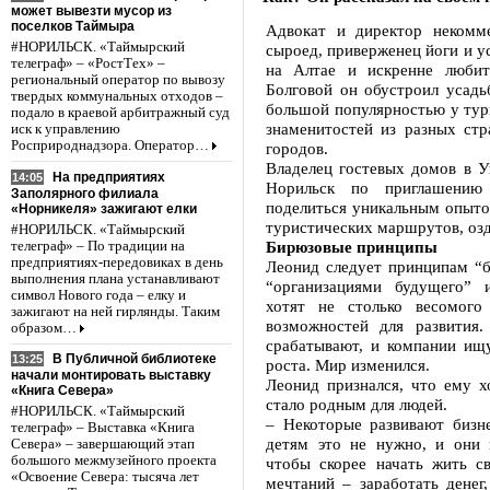
может вывезти мусор из
поселков Таймыра
Адвокат и директор некомме
#НОРИЛЬСК. «Таймырский
сыроед, приверженец йоги и у
телеграф» – «РостТех» –
на Алтае и искренне люби
региональный оператор по вывозу
Болговой он обустроил усадь
твердых коммунальных отходов –
большой популярностью у тури
подало в краевой арбитражный суд
знаменитостей из разных ст
иск к управлению
Росприроднадзора. Оператор…
городов.
Владелец гостевых домов в У
На предприятиях
14:05
Норильск по приглашению 
Заполярного филиала
поделиться уникальным опыто
«Норникеля» зажигают елки
туристических маршрутов, оз
#НОРИЛЬСК. «Таймырский
Бирюзовые принципы
телеграф» – По традиции на
предприятиях-передовиках в день
Леонид следует принципам “
выполнения плана устанавливают
“организациями будущего” 
символ Нового года – елку и
хотят не столько весомого
зажигают на ней гирлянды. Таким
возможностей для развития
образом…
срабатывают, и компании ищу
В Публичной библиотеке
13:25
роста. Мир изменился.
начали монтировать выставку
Леонид признался, что ему хо
«Книга Севера»
стало родным для людей.
#НОРИЛЬСК. «Таймырский
– Некоторые развивают бизн
телеграф» – Выставка «Книга
детям это не нужно, и они 
Севера» – завершающий этап
большого межмузейного проекта
чтобы скорее начать жить с
«Освоение Севера: тысяча лет
мечтаний – заработать денег