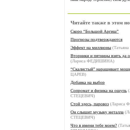
Читайте также в этом но
Скоро “Большой Аргиш”
Прогнозы подтверждаются
Эффект на миллионы
(Татьян
Вторники и пятницы взять да 
(Лариса ФЕДИШИНА)
“Скалистый” наращивает мощ
ЦАРЕВ)
Добавка на выбор
Сопромат и физика на ощупь
(
СТЕЦЕВИЧ)
Стой здесь, паровоз
(Лариса 
Он слышит музыку металла
(Л
СТЕЦЕВИЧ)
Что в имени тебе моем?
(Тать