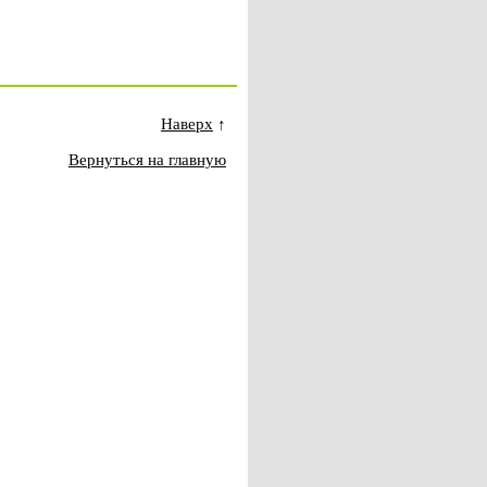
Наверх
↑
Вернуться на главную