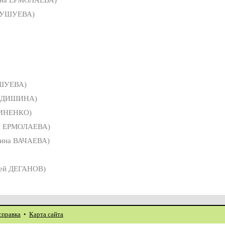
БУШУЕВА)
ШУЕВА)
ФЕДИШИНА)
ВИНЕНКО)
а ЕРМОЛАЕВА)
тина ВАЧАЕВА)
ей ДЕГАНОВ)
справка
•
Карта сайта