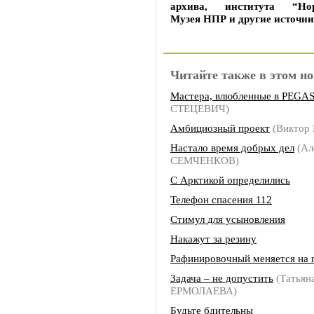
архива, института “Нори
Музея НПР и другие источн
Читайте также в этом но
Мастера, влюбленные в PEGA
СТЕЦЕВИЧ)
Амбициозный проект
(Виктор
Настало время добрых дел
(Ал
СЕМЧЕНКОВ)
С Арктикой определились
Телефон спасения 112
Стимул для усыновления
Накажут за резину
Рафинировочный меняется на г
Задача – не допустить
(Татьян
ЕРМОЛАЕВА)
Будьте бдительны